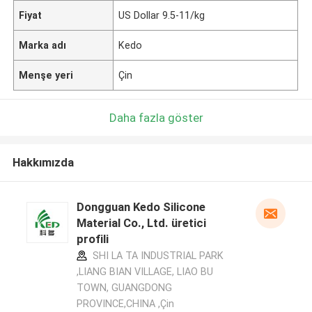
Fiyat
US Dollar 9.5-11/kg
Marka adı
Kedo
Menşe yeri
Çin
Daha fazla göster
Hakkımızda
Dongguan Kedo Silicone
Material Co., Ltd. üretici
profili
SHI LA TA INDUSTRIAL PARK
,LIANG BIAN VILLAGE, LIAO BU
TOWN, GUANGDONG
PROVINCE,CHINA ,Çin