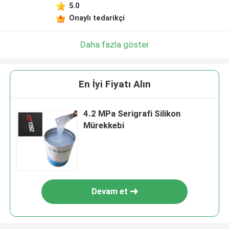
5.0
Onaylı tedarikçi
Daha fazla göster
En İyi Fiyatı Alın
4.2 MPa Serigrafi Silikon
Mürekkebi
Devam et