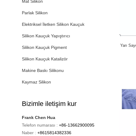
Mat Silikon
Parlak Silikon
Elektriksel İletken Silikon Kauçuk
Silikon Kauçuk Yapıştırıcı
Yarı Say
Silikon Kauçuk Pigment
Silikon Kauçuk Katalizör
Makine Baskı Silikonu
Kaymaz Silikon
Bizimle iletişim kur
Frank Chen Hua
Telefon numarası :
+86-13662900095
Naber :
+8615814382336