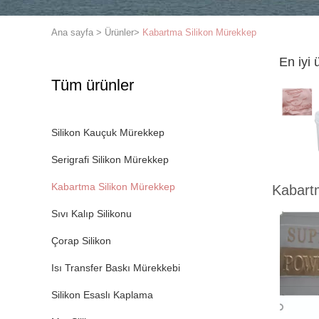
Ana sayfa
>
Ürünler
>
Kabartma Silikon Mürekkep
En iyi 
Tüm ürünler
Silikon Kauçuk Mürekkep
Serigrafi Silikon Mürekkep
Kabartma Silikon Mürekkep
Kabart
Sıvı Kalıp Silikonu
Çorap Silikon
Isı Transfer Baskı Mürekkebi
Silikon Esaslı Kaplama