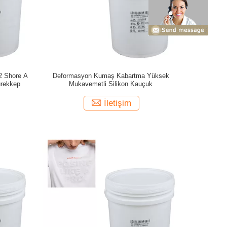
42 Shore A
Deformasyon Kumaş Kabartma Yüksek
ürekkep
Mukavemetli Silikon Kauçuk
İletişim