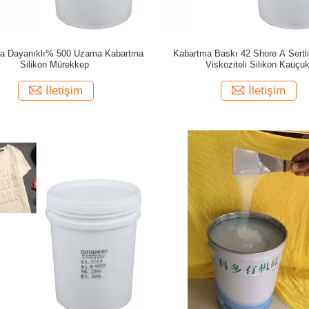
ya Dayanıklı% 500 Uzama Kabartma
Kabartma Baskı 42 Shore A Sertl
Silikon Mürekkep
Viskoziteli Silikon Kauçu
İletişim
İletişim