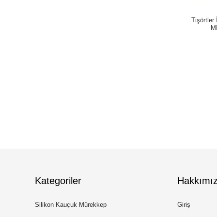
Tişörtler
M
Kategoriler
Hakkımı
Silikon Kauçuk Mürekkep
Giriş