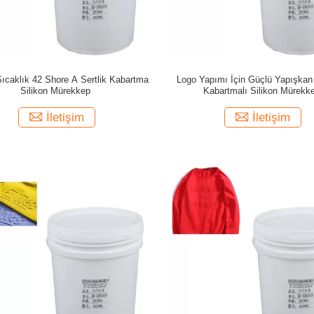
ıcaklık 42 Shore A Sertlik Kabartma
Logo Yapımı İçin Güçlü Yapışka
Silikon Mürekkep
Kabartmalı Silikon Mürekk
İletişim
İletişim