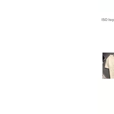
ISO Isı