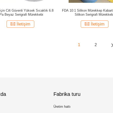
 İçin Cilt Güvenli Yüksek Sıcaklık 6.8
FDA 10:1 Silikon Mürekkep Kabar
Pa Beyaz Serigrafi Mürekkebi
Silikon Serigrafi Mürekkeb
İletişim
İletişim
1
2
zda
Fabrika turu
Üretim hattı