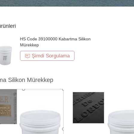
ürünleri
HS Code 39100000 Kabartma Silikon
Mürekkep
Şimdi Sorgulama
ma Silikon Mürekkep