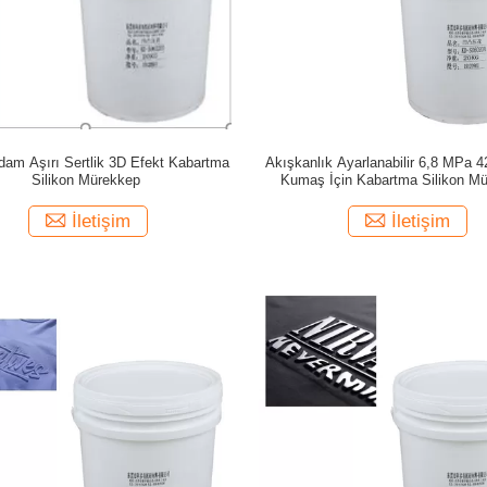
dam Aşırı Sertlik 3D Efekt Kabartma
Akışkanlık Ayarlanabilir 6,8 MPa 
Silikon Mürekkep
Kumaş İçin Kabartma Silikon M
İletişim
İletişim