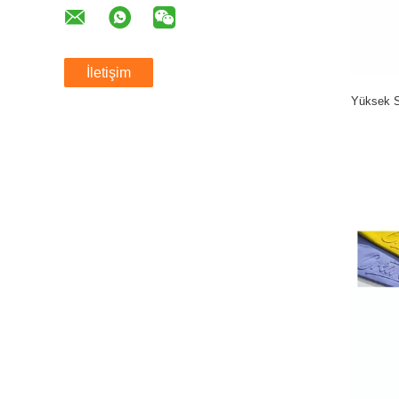
İletişim
Yüksek S