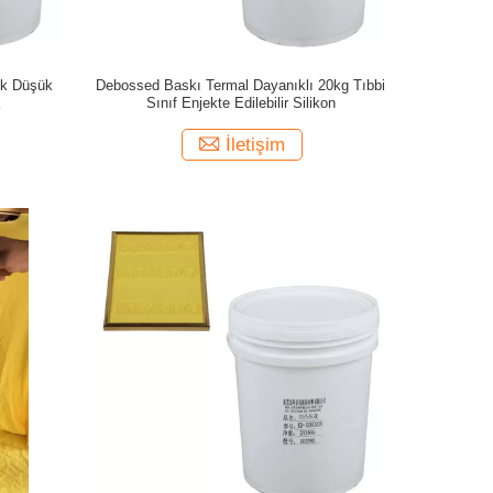
ik Düşük
Debossed Baskı Termal Dayanıklı 20kg Tıbbi
k
Sınıf Enjekte Edilebilir Silikon
İletişim