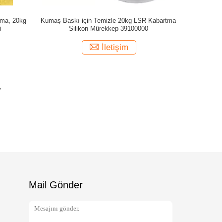
tma, 20kg
Kumaş Baskı için Temizle 20kg LSR Kabartma
i
Silikon Mürekkep 39100000
İletişim
Mail Gönder