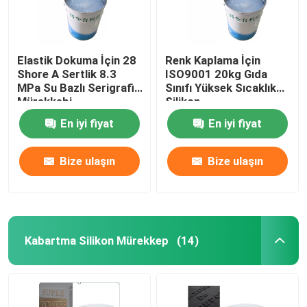
Elastik Dokuma İçin 28
Renk Kaplama İçin
Shore A Sertlik 8.3
ISO9001 20kg Gıda
MPa Su Bazlı Serigrafi
Sınıfı Yüksek Sıcaklık
Mürekkebi
Silikon
En iyi fiyat
En iyi fiyat
Bize ulaşın
Bize ulaşın
Kabartma Silikon Mürekkep
(14)