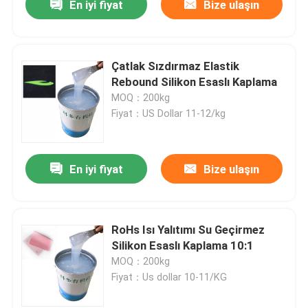
En iyi fiyat
Bize ulaşın
Çatlak Sızdırmaz Elastik
Rebound Silikon Esaslı Kaplama
MOQ：200kg
Fiyat：US Dollar 11-12/kg
En iyi fiyat
Bize ulaşın
RoHs Isı Yalıtımı Su Geçirmez
Silikon Esaslı Kaplama 10:1
MOQ：200kg
Fiyat：Us dollar 10-11/KG