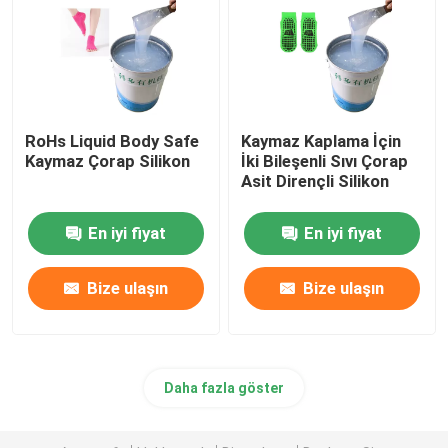
RoHs Liquid Body Safe
Kaymaz Kaplama İçin
Kaymaz Çorap Silikon
İki Bileşenli Sıvı Çorap
Asit Dirençli Silikon
En iyi fiyat
En iyi fiyat
Bize ulaşın
Bize ulaşın
Daha fazla göster