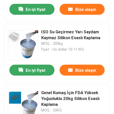
En iyi fiyat
Bize ulaşın
ISO Su Geçirmez Yarı Saydam
Kaymaz Silikon Esaslı Kaplama
MOQ：200kg
Fiyat：Us dollar 10-11/KG
En iyi fiyat
Bize ulaşın
Genel Kumaş İçin FDA Yüksek
Yoğunluklu 20kg Silikon Esaslı
Kaplama
MOQ：20KG