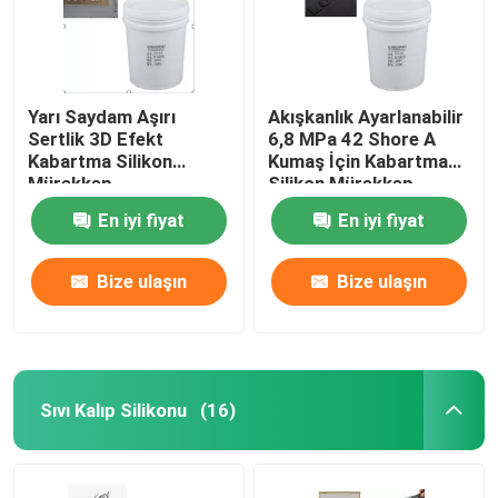
Yarı Saydam Aşırı
Akışkanlık Ayarlanabilir
Sertlik 3D Efekt
6,8 MPa 42 Shore A
Kabartma Silikon
Kumaş İçin Kabartma
Mürekkep
Silikon Mürekkep
En iyi fiyat
En iyi fiyat
Bize ulaşın
Bize ulaşın
Sıvı Kalıp Silikonu
(16)