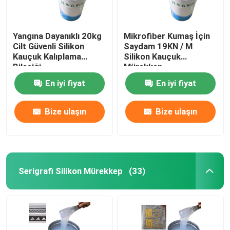
Yangına Dayanıklı 20kg
Mikrofiber Kumaş İçin
Cilt Güvenli Silikon
Saydam 19KN / M
Kauçuk Kalıplama
Silikon Kauçuk
Bileşiği
Mürekkep
En iyi fiyat
En iyi fiyat
Bize ulaşın
Bize ulaşın
Serigrafi Silikon Mürekkep
(33)