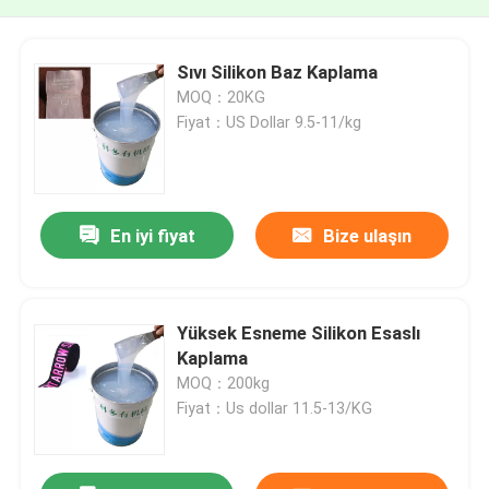
Sıvı Silikon Baz Kaplama
MOQ：20KG
Fiyat：US Dollar 9.5-11/kg
En iyi fiyat
Bize ulaşın
Yüksek Esneme Silikon Esaslı
Kaplama
MOQ：200kg
Fiyat：Us dollar 11.5-13/KG