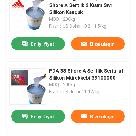
Shore A Sertlik 2 Kısım Sıvı
Silikon Kauçuk
MOQ：200kg
Fiyat：US Dollar 10.2-11.5/kg
En iyi fiyat
Bize ulaşın
FDA 38 Shore A Sertlik Serigrafi
Silikon Mürekkebi 39100000
MOQ：200kg
Fiyat：US dollar 11-12/kg
En iyi fiyat
Bize ulaşın