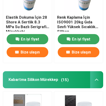
Elastik Dokuma İçin 28
Renk Kaplama İçin
Shore A Sertlik 8.3
ISO9001 20kg Gıda
MPa Su Bazlı Serigrafi
Sınıfı Yüksek Sıcaklık
Mürekkebi
Silikon
En iyi fiyat
En iyi fiyat
Bize ulaşın
Bize ulaşın
Kabartma Silikon Mürekkep
(15)